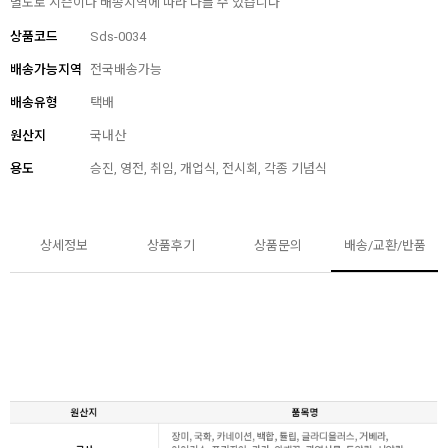
별도로 시즌이나 배송지역에 따라 다를 수 있습니다
상품코드
Sds-0034
배송가능지역
전국배송가능
배송유형
택배
원산지
국내산
용도
승진, 영전, 취임, 개업식, 전시회, 각종 기념식
상세정보
상품후기
상품문의
배송/교환/반품