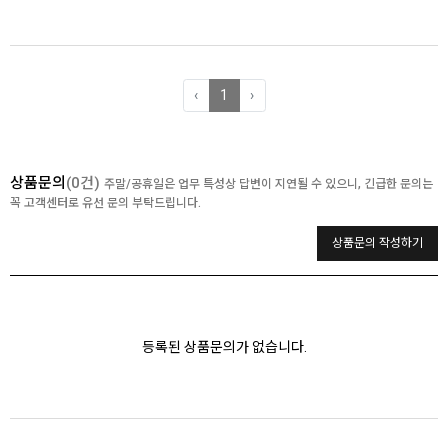
‹
1
›
상품문의
(0건)
주말/공휴일은 업무 특성상 답변이 지연될 수 있으니, 긴급한 문의는
꼭 고객센터로 유선 문의 부탁드립니다.
상품문의 작성하기
등록된 상품문의가 없습니다.