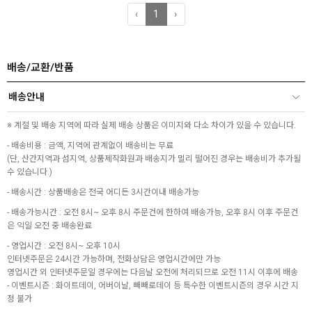
‹
1
›
배송/교환/반품
배송안내
※ 계절 및 배송 지역에 따라 실제 배송 상품은 이미지와 다소 차이가 있을 수 있습니다.
- 배송비용 : 금액, 지역에 관계없이 배송비는 무료
(단, 산간지역과 섬지역, 상품제작화원과 배송지가 멀리 떨어진 경우는 배송비가 추가될
수 있습니다.)
- 배송시간 : 상품배송은 전국 어디든 3시간이내 배송가능
- 배송가능시간 : 오전 8시~ 오후 8시 주문건에 한하여 배송가능, 오후 8시 이후 주문건
은 익일 오전 중 배송완료
- 영업시간 : 오전 8시~ 오후 10시
인터넷주문은 24시간 가능하며, 전화상담은 영업시간에만 가능
영업시간 외 인터넷주문일 경우에는 다음날 오전에 처리되므로 오전 11시 이후에 배송
- 이벤트시즌 : 화이트데이, 어버이날, 빼빼로데이 등 특수한 이벤트시즌의 경우 시간 지
정 불가