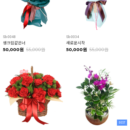
Sb-0048
Sb-0034
생크림같은너
새로운시작
50,000원
55,000원
50,000원
55,000원
BEST