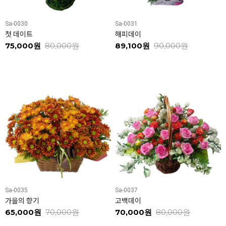
Sa-0030
Sa-0031
첫 데이트
해피데이
75,000원
80,000원
89,100원
90,000원
Sa-0035
Sa-0037
가을의 향기
고백데이
65,000원
70,000원
70,000원
80,000원