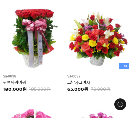
BEST
Sa-0038
Sa-0039
귀여워귀여워
그남자그여자
180,000원
185,000원
65,000원
70,000원