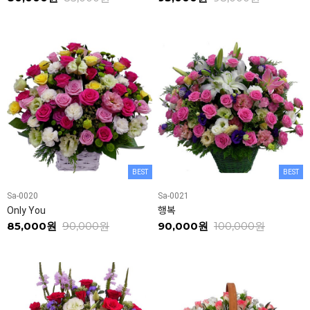
BEST
BEST
Sa-0020
Sa-0021
Only You
행복
85,000원
90,000원
90,000원
100,000원