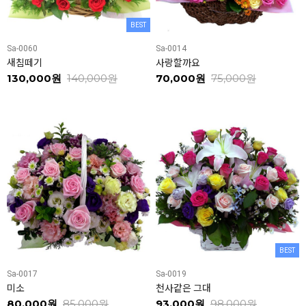
BEST
Sa-0060
Sa-0014
새침떼기
사랑할까요
130,000원
140,000원
70,000원
75,000원
BEST
Sa-0017
Sa-0019
미소
천사같은 그대
80,000원
85,000원
93,000원
98,000원